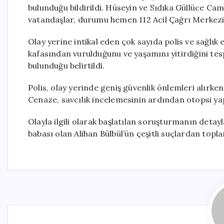
bulunduğu bildirildi. Hüseyin ve Sıdıka Güllüce Cam
vatandaşlar, durumu hemen 112 Acil Çağrı Merkezi’n
Olay yerine intikal eden çok sayıda polis ve sağlık 
kafasından vurulduğunu ve yaşamını yitirdiğini tes
bulunduğu belirtildi.
Polis, olay yerinde geniş güvenlik önlemleri alırken
Cenaze, savcılık incelemesinin ardından otopsi y
Olayla ilgili olarak başlatılan soruşturmanın detay
babası olan Alihan Bülbül’ün çeşitli suçlardan top