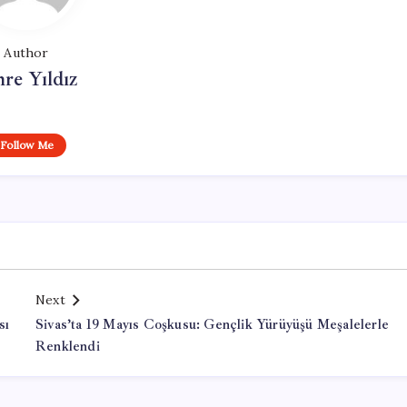
Author
re Yıldız
Follow Me
Next
sı
Sivas’ta 19 Mayıs Coşkusu: Gençlik Yürüyüşü Meşalelerle
Renklendi