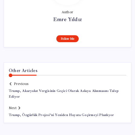
Author
Emre Yıldız
Follow Me
Other Articles
Previous
Trump, Akaryakıt Vergisinin Geçici Olarak Askıya Alınmasını Talep
Ediyor
Next
Trump, Özgürlük Projesi’ni Yeniden Hayata Geçirmeyi Planlıyor