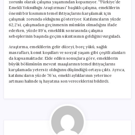
zorunlu olarak çalışma yaşamından kopamıyor. “Türkiye’de
Emekli Yoksulluğu Araştırması” başlıklı çalışma, emeklilerin
önemli bir kısmının temel ihtiyaçlarını karşılamak için
çalışmak zorunda olduğunu gösteriyor. Katılımcıların yüzde
62,2’si, çalışmadan geçinmenin mümkün olmadığını ifade
ederken, yüzde 89’u, emeklilik sonrasında çalışma
sebeplerinin başında geçim sıkıntısının geldiğini vurguladı.
Araştırma, emeklilerin gelir düzeyi, borç yükü, sağlık
masrafları, konut koşulları ve sosyal yaşam gibi çeşitli alanları
da kapsamaktadır. Elde edilen sonuçlara göre, emeklilerin
büyük bölümünün mevcut maaşlarının temel ihtiyaçlarını
karşılamada yetersiz olduğunu düşündüğü ortaya çıktı. Ayrıca,
katılımcıların yüzde 76’sı, emekli aylıklarının yeterince
artması halinde iş hayatına son vereceklerini bildirdi.