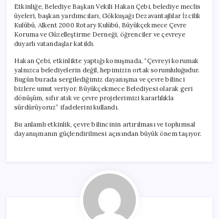
Etkinliğe, Belediye Başkan Vekili Hakan Çebi, belediye meclis
üyeleri, başkan yardımcıları, Gökkuşağı Dezavantajlılar İzcilik
Kulübü, Alkent 2000 Rotary Kulübü, Büyükçekmece Çevre
Koruma ve Güzelleştirme Derneği, öğrenciler ve çevreye
duyarlı vatandaşlar katıldı.
Hakan Çebi, etkinlikte yaptığı konuşmada, “Çevreyi korumak
yalnızca belediyelerin değil, hepimizin ortak sorumluluğudur.
Bugün burada sergilediğimiz dayanışma ve çevre bilinci
bizlere umut veriyor. Büyükçekmece Belediyesi olarak geri
dönüşüm, sıfır atık ve çevre projelerimizi kararlılıkla
sürdürüyoruz” ifadelerini kullandı.
Bu anlamlı etkinlik, çevre bilincinin artırılması ve toplumsal
dayanışmanın güçlendirilmesi açısından büyük önem taşıyor.