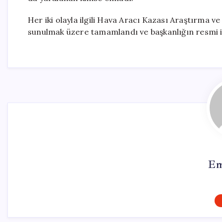
Her iki olayla ilgili Hava Aracı Kazası Araştırma ve 
sunulmak üzere tamamlandı ve başkanlığın resmi i
Em