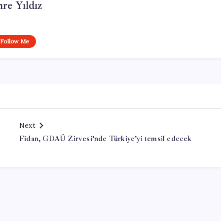
re Yıldız
Follow Me
Next
Fidan, GDAÜ Zirvesi’nde Türkiye’yi temsil edecek