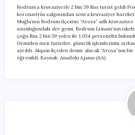
Bodrum’a kruvaziyerle 2 bin 59 Rus turist geldi Po
koronavirüs salgınından sonra kruvaziyer hareketle
Muğla’nın Bodrum ilçesine “Aroya” adlı kruvaziyer 2
uzunluğundaki dev gemi, Bodrum Limanı’nın iskele
çoğu Rus 2 bin 59 yolcu ile 1.054 personelin bul
Gemiden inen turistler, gümrük işlemlerinin ardınd
ayrıldı. Akşam ilçeden demir alacak “Aroya”nın bir
öğrenildi. Kaynak: Anadolu Ajansı (AA)