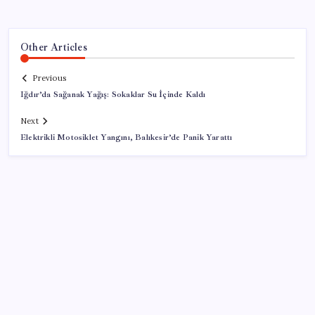
Other Articles
Previous
Iğdır’da Sağanak Yağış: Sokaklar Su İçinde Kaldı
Next
Elektrikli Motosiklet Yangını, Balıkesir’de Panik Yarattı
SON YAZILAR