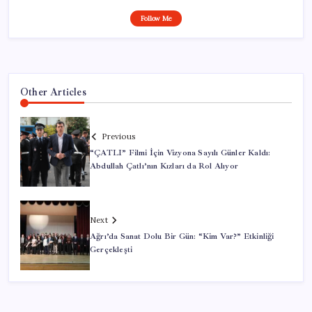
Follow Me
Other Articles
Previous
“ÇATLI” Filmi İçin Vizyona Sayılı Günler Kaldı:
Abdullah Çatlı’nın Kızları da Rol Alıyor
Next
Ağrı’da Sanat Dolu Bir Gün: “Kim Var?” Etkinliği
Gerçekleşti