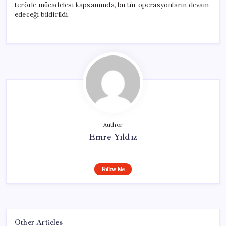
terörle mücadelesi kapsamında, bu tür operasyonların devam
edeceği bildirildi.
Author
Emre Yıldız
Follow Me
Other Articles